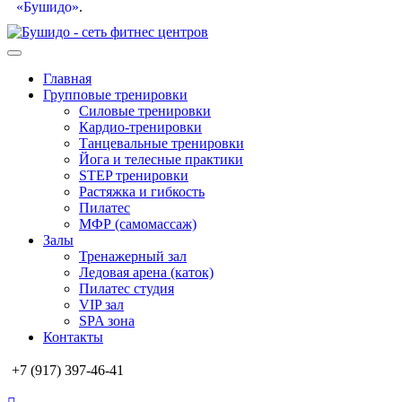
«Бушидо»
.
Главная
Групповые тренировки
Силовые тренировки
Кардио-тренировки
Танцевальные тренировки
Йога и телесные практики
STEP тренировки
Растяжка и гибкость
Пилатес
МФР (самомассаж)
Залы
Тренажерный зал
Ледовая арена (каток)
Пилатес студия
VIP зал
SPA зона
Контакты
+7 (917) 397-46-41