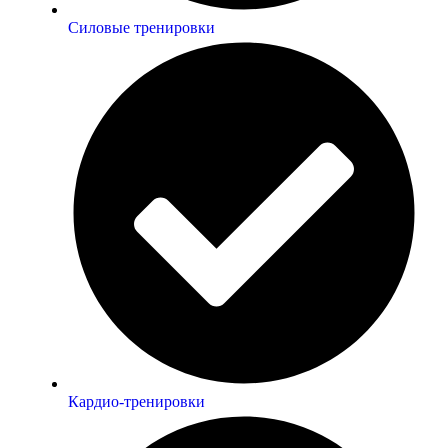
Силовые тренировки
Кардио-тренировки