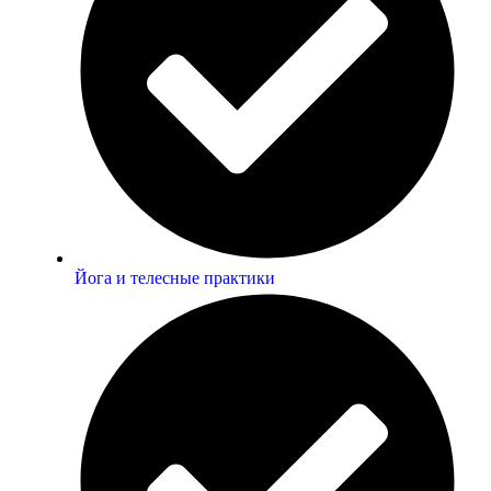
Йога и телесные практики