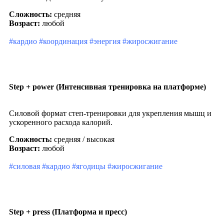
Сложность:
средняя
Возраст:
любой
#кардио #координация #энергия #жиросжигание
Step + power (Интенсивная тренировка на платформе)
Силовой формат степ-тренировки для укрепления мышц и
ускоренного расхода калорий.
Сложность:
средняя / высокая
Возраст:
любой
#силовая #кардио #ягодицы #жиросжигание
Step + press (Платформа и пресс)