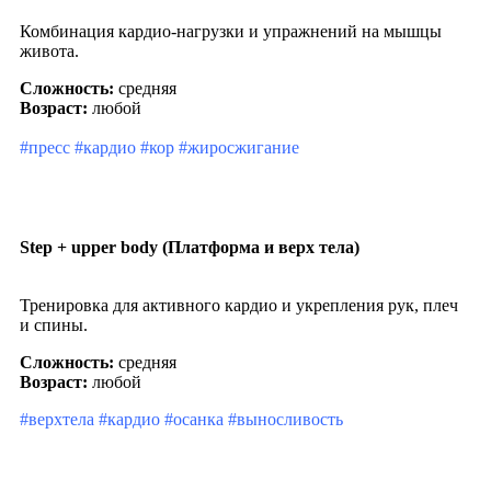
Комбинация кардио-нагрузки и упражнений на мышцы
живота.
Сложность:
средняя
Возраст:
любой
#пресс #кардио #кор #жиросжигание
Step + upper body (Платформа и верх тела)
Тренировка для активного кардио и укрепления рук, плеч
и спины.
Сложность:
средняя
Возраст:
любой
#верхтела #кардио #осанка #выносливость